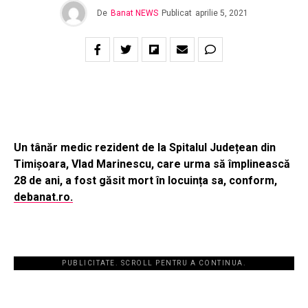
De
Banat NEWS
Publicat
aprilie 5, 2021
Un tânăr medic rezident de la Spitalul Județean din
Timișoara, Vlad Marinescu, care urma să împlinească
28 de ani, a fost găsit mort în locuința sa, conform,
debanat.ro.
PUBLICITATE. SCROLL PENTRU A CONTINUA.