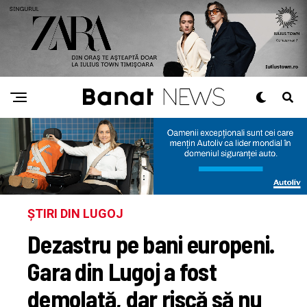
ȘTIRI DIN LUGOJ
Dezastru pe bani europeni.
Gara din Lugoj a fost
demolată, dar riscă să nu