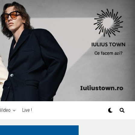
Video
Live !