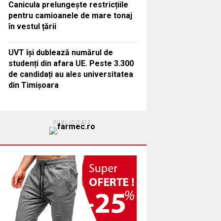
Canicula prelungește restricțiile
pentru camioanele de mare tonaj
în vestul țării
UVT își dublează numărul de
studenți din afara UE. Peste 3.300
de candidați au ales universitatea
din Timișoara
PUBLICITATE