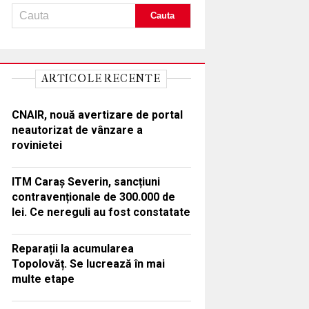
ARTICOLE RECENTE
CNAIR, nouă avertizare de portal
neautorizat de vânzare a
rovinietei
ITM Caraș Severin, sancțiuni
contravenționale de 300.000 de
lei. Ce nereguli au fost constatate
Reparații la acumularea
Topolovăț. Se lucrează în mai
multe etape