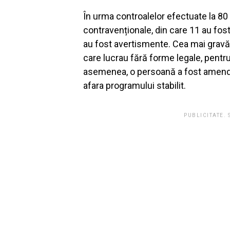
În urma controalelor efectuate la 80 
contravenționale, din care 11 au fos
au fost avertismente. Cea mai gravă 
care lucrau fără forme legale, pentr
asemenea, o persoană a fost amendată
afara programului stabilit.
PUBLICITATE.