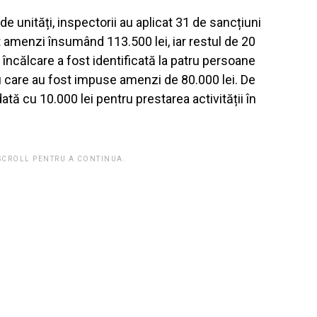
de unități, inspectorii au aplicat 31 de sancțiuni
t amenzi însumând 113.500 lei, iar restul de 20
încălcare a fost identificată la patru persoane
u care au fost impuse amenzi de 80.000 lei. De
 cu 10.000 lei pentru prestarea activității în
 SCROLL PENTRU A CONTINUA.