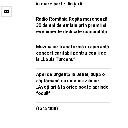
în mare parte din țară
Radio România Reșița marchează
30 de ani de emisie prin premii și
evenimente dedicate comunității
Muzica se transformă în speranță:
concert caritabil pentru copiii de
la „Louis Țurcanu”
Apel de urgență la Jebel, după o
săptămână cu incendii zilnice:
„Aveți grijă la orice poate aprinde
focul!”
(fără titlu)