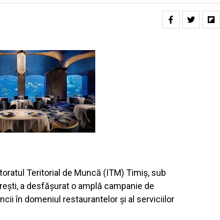
toratul Teritorial de Muncă (ITM) Timiș, sub
rești, a desfășurat o amplă campanie de
ncii în domeniul restaurantelor și al serviciilor