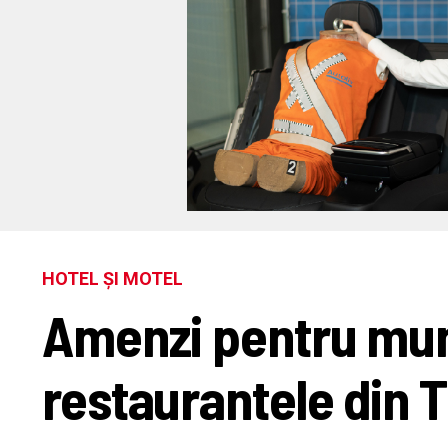
HOTEL ȘI MOTEL
Amenzi pentru mun
restaurantele din 