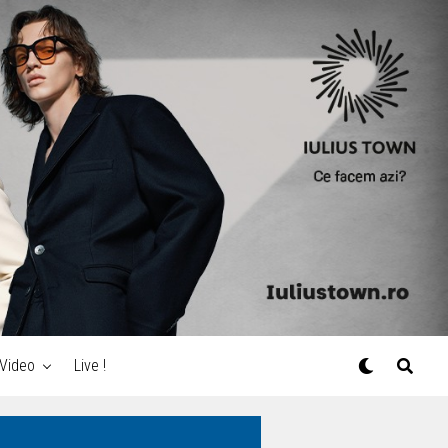
Video
Live !