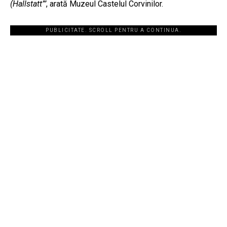
(Hallstatt”’
, arată Muzeul Castelul Corvinilor.
PUBLICITATE. SCROLL PENTRU A CONTINUA.