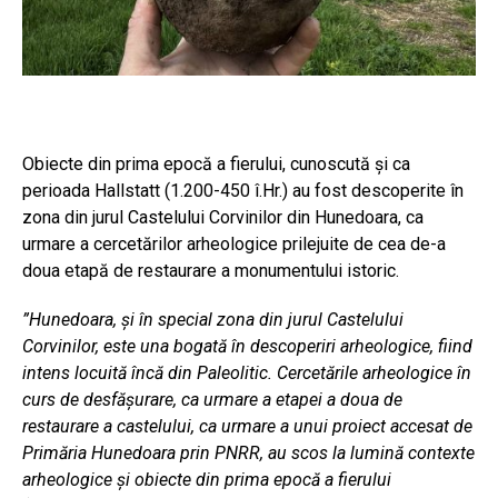
Obiecte din prima epocă a fierului, cunoscută și ca
perioada Hallstatt (1.200-450 î.Hr.) au fost descoperite în
zona din jurul Castelului Corvinilor din Hunedoara, ca
urmare a cercetărilor arheologice prilejuite de cea de-a
doua etapă de restaurare a monumentului istoric.
”Hunedoara, și în special zona din jurul Castelului
Corvinilor, este una bogată în descoperiri arheologice, fiind
intens locuită încă din Paleolitic. Cercetările arheologice în
curs de desfășurare, ca urmare a etapei a doua de
restaurare a castelului, ca urmare a unui proiect accesat de
Primăria Hunedoara prin PNRR, au scos la lumină contexte
arheologice și obiecte din prima epocă a fierului