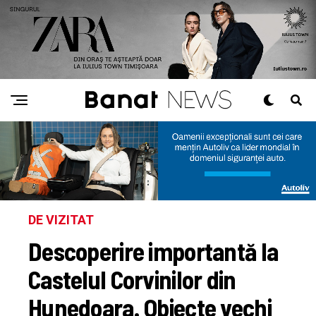
DE VIZITAT
Descoperire importantă la
Castelul Corvinilor din
Hunedoara. Obiecte vechi