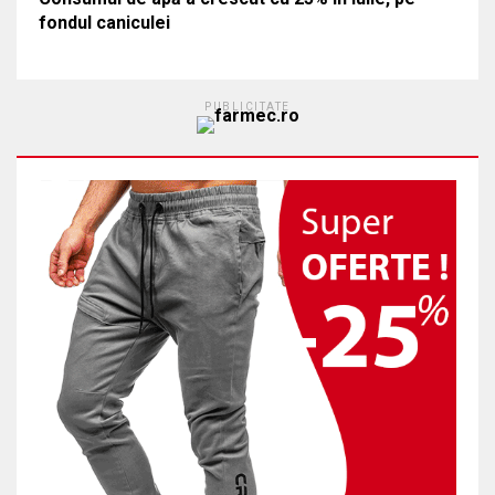
fondul caniculei
PUBLICITATE