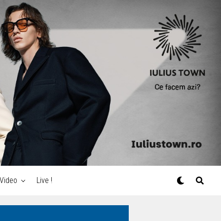
Video
Live !