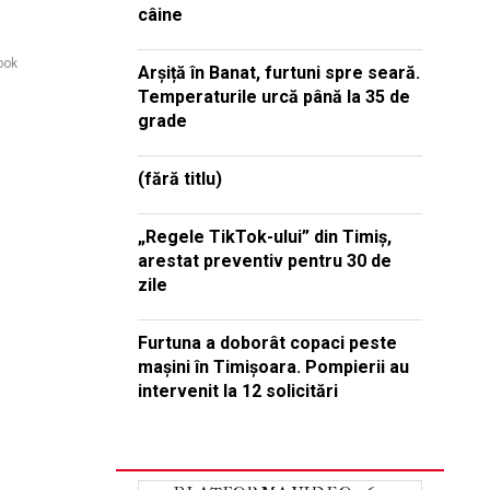
câine
ook
Arșiță în Banat, furtuni spre seară.
Temperaturile urcă până la 35 de
grade
(fără titlu)
„Regele TikTok-ului” din Timiș,
arestat preventiv pentru 30 de
zile
Furtuna a doborât copaci peste
mașini în Timișoara. Pompierii au
intervenit la 12 solicitări