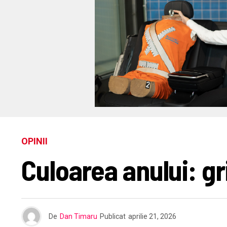
OPINII
Culoarea anului: gr
De
Dan Timaru
Publicat
aprilie 21, 2026