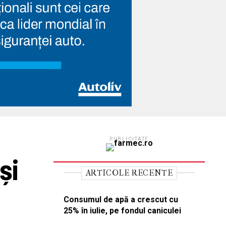
PUBLICITATE
și
ARTICOLE RECENTE
Consumul de apă a crescut cu
25% în iulie, pe fondul caniculei