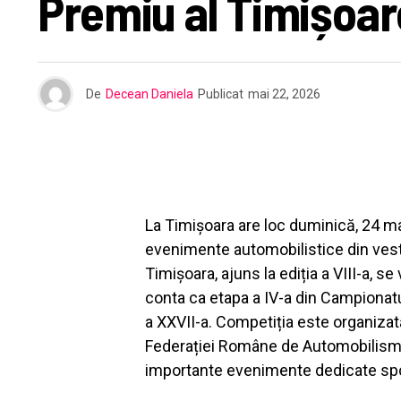
Premiu al Timișoar
De
Decean Daniela
Publicat
mai 22, 2026
La Timișoara are loc duminică, 24 ma
evenimente automobilistice din vestu
Timișoara, ajuns la ediția a VIII-a, se
conta ca etapa a IV-a din Campionat
a XXVII-a. Competiția este organizat
Federației Române de Automobilism S
importante evenimente dedicate spor