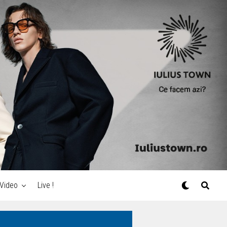
Video
Live !