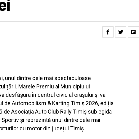
ei
i, unul dintre cele mai spectaculoase
l țării. Marele Premiu al Municipiului
 va desfășura în centrul civic al orașului și va
ul de Automobilism & Karting Timiș 2026, ediția
ă de Asociația Auto Club Rally Timiș sub egida
portiv și reprezintă unul dintre cele mai
turilor cu motor din județul Timiș.