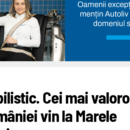
istic. Cei mai valoro
mâniei vin la Marele