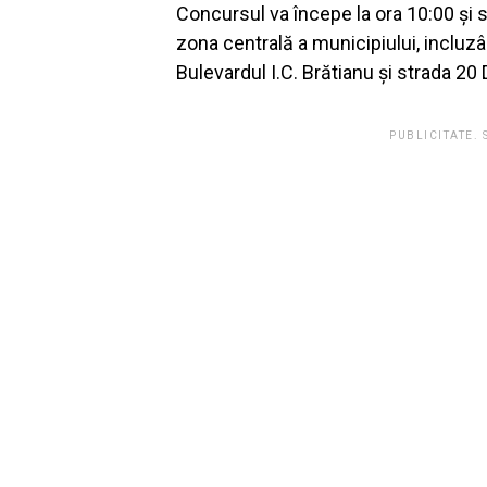
Concursul va începe la ora 10:00 și
zona centrală a municipiului, incluz
Bulevardul I.C. Brătianu și strada 2
PUBLICITATE.