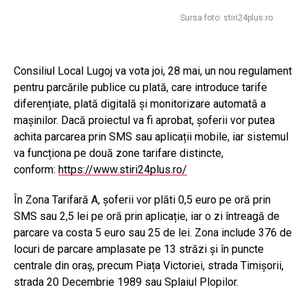
Sursa foto: stiri24plus.ro
Consiliul Local Lugoj va vota joi, 28 mai, un nou regulament
pentru parcările publice cu plată, care introduce tarife
diferențiate, plată digitală și monitorizare automată a
mașinilor. Dacă proiectul va fi aprobat, șoferii vor putea
achita parcarea prin SMS sau aplicații mobile, iar sistemul
va funcționa pe două zone tarifare distincte,
conform:
https://www.stiri24plus.ro/
În Zona Tarifară A, șoferii vor plăti 0,5 euro pe oră prin
SMS sau 2,5 lei pe oră prin aplicație, iar o zi întreagă de
parcare va costa 5 euro sau 25 de lei. Zona include 376 de
locuri de parcare amplasate pe 13 străzi și în puncte
centrale din oraș, precum Piața Victoriei, strada Timișorii,
strada 20 Decembrie 1989 sau Splaiul Plopilor.