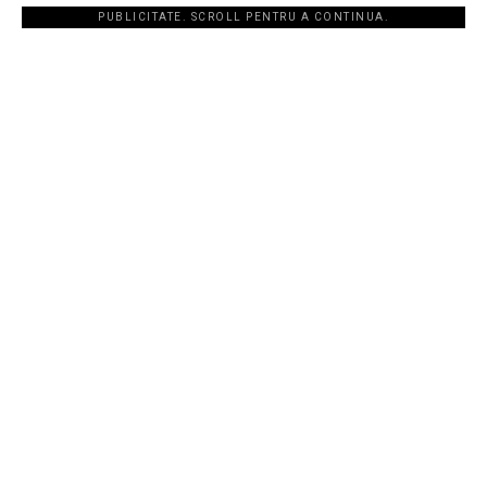
PUBLICITATE. SCROLL PENTRU A CONTINUA.