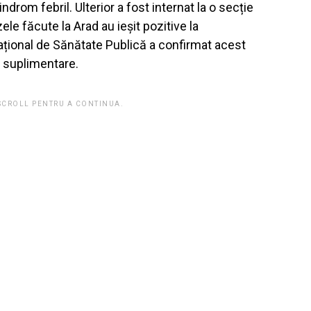
ndrom febril. Ulterior a fost internat la o secție
zele făcute la Arad au ieșit pozitive la
Național de Sănătate Publică a confirmat acest
e suplimentare.
 SCROLL PENTRU A CONTINUA.