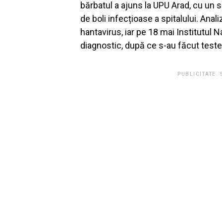
bărbatul a ajuns la UPU Arad, cu un si
de boli infecțioase a spitalului. Anali
hantavirus, iar pe 18 mai Institutul 
diagnostic, după ce s-au făcut test
PUBLICITATE.