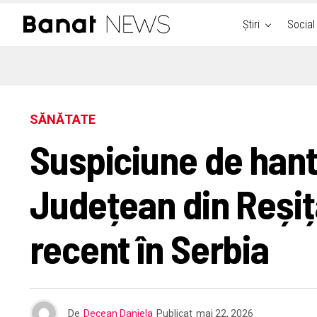
Știri
Social
SĂNĂTATE
Suspiciune de hanta
Județean din Reșița
recent în Serbia
De
Decean Daniela
Publicat
mai 22, 2026