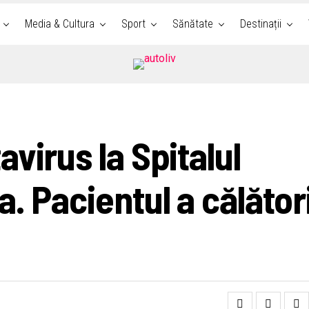
Media & Cultura
Sport
Sănătate
Destinații
virus la Spitalul
. Pacientul a călător