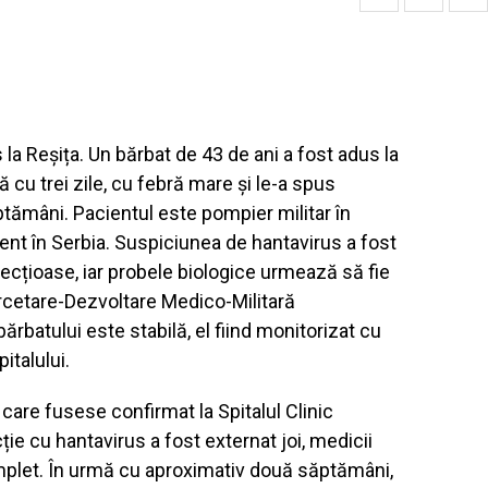
la Reșița. Un bărbat de 43 de ani a fost adus la
 cu trei zile, cu febră mare și le-a spus
ptămâni. Pacientul este pompier militar în
cent în Serbia. Suspiciunea de hantavirus a fost
nfecțioase, iar probele biologice urmează să fie
Cercetare-Dezvoltare Medico-Militară
ărbatului este stabilă, el fiind monitorizat cu
italului.
 care fusese confirmat la Spitalul Clinic
ie cu hantavirus a fost externat joi, medicii
mplet. În urmă cu aproximativ două săptămâni,