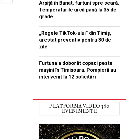
Arșiță în Banat, furtuni spre seară.
Temperaturile urcă până la 35 de
grade
„Regele TikTok-ului” din Timiș,
arestat preventiv pentru 30 de
zile
Furtuna a doborât copaci peste
mașini în Timișoara. Pompierii au
intervenit la 12 solicitări
PLATFORMA VIDEO 360
EVENIMENTE