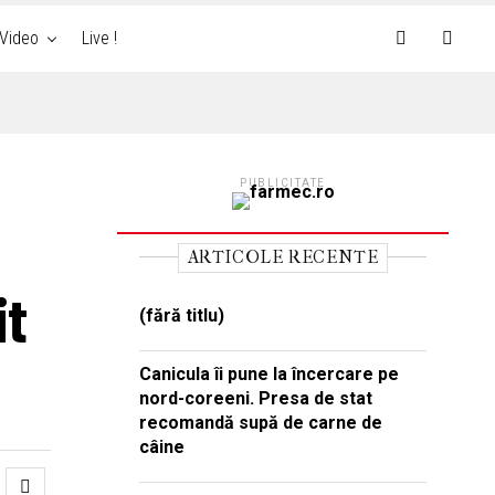
Video
Live !
PUBLICITATE
ARTICOLE RECENTE
it
(fără titlu)
Canicula îi pune la încercare pe
nord-coreeni. Presa de stat
recomandă supă de carne de
câine