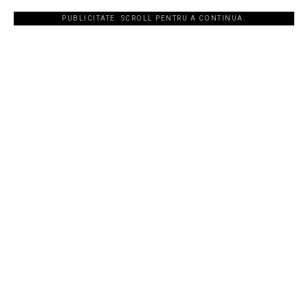
PUBLICITATE. SCROLL PENTRU A CONTINUA.