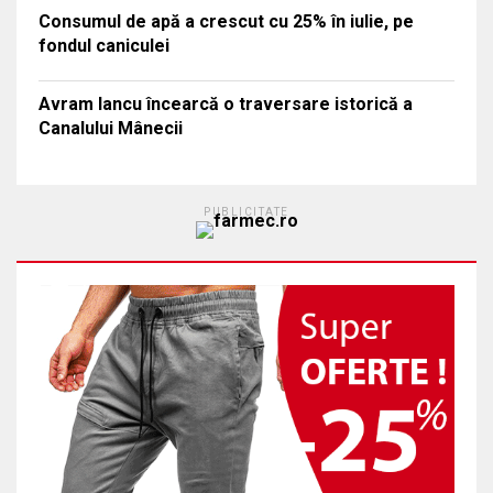
Consumul de apă a crescut cu 25% în iulie, pe
fondul caniculei
Avram Iancu încearcă o traversare istorică a
Canalului Mânecii
PUBLICITATE