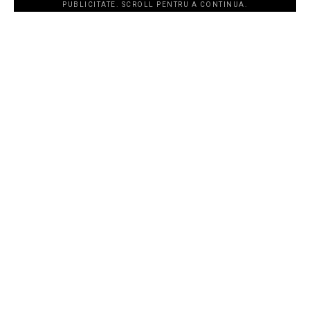
PUBLICITATE. SCROLL PENTRU A CONTINUA.