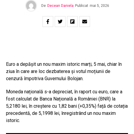
De
Decean Daniela
Publicat
mai 5, 2026
Euro a depășit un nou maxim istoric marți, 5 mai, chiar în
ziua în care are loc dezbaterea și votul moțiunii de
cenzură împotriva Guvernului Bolojan.
Moneda națională s-a depreciat, în raport cu euro, care a
fost calculat de Banca Națională a României (BNR) la
5,2180 lei, în creștere cu 1,82 bani (+0,35%) față de cotația
precedentă, de 5,1998 lei, înregistrând un nou maxim
istoric.