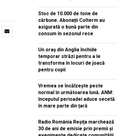
Stoc de 10.000 de tone de
cărbune. Abonații Colterm au
asigurată o bună parte din
consum în sezonul rece
Un oraș din Anglia închide
temporar străzi pentru a le
transforma în locuri de joacă
pentru copii
Vremea se încălzește peste
normal în următoarea lună. ANM:
începutul perioadei aduce secetă
în mare parte din țară
Radio România Reșița marchează
30 de ani de emisie prin premii și
evenimente dedicate comunității