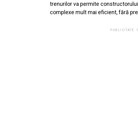
trenurilor va permite constructorulu
complexe mult mai eficient, fără pres
PUBLICITATE.