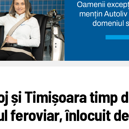
oj și Timișoara timp 
ul feroviar, înlocuit de