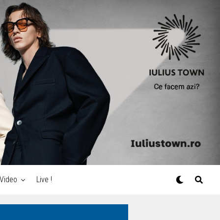
Video
Live !