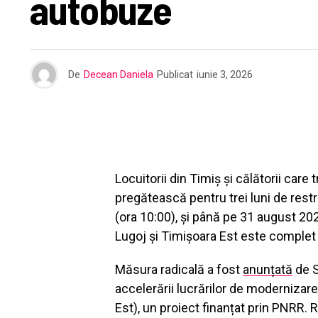
autobuze
De
Decean Daniela
Publicat
iunie 3, 2026
Locuitorii din Timiș și călătorii care
pregătească pentru trei luni de restr
(ora 10:00), și până pe 31 august 2026
Lugoj și Timișoara Est este comple
Măsura radicală a fost
anunțată
de S
accelerării lucrărilor de modernizare
Est), un proiect finanțat prin PNRR. 