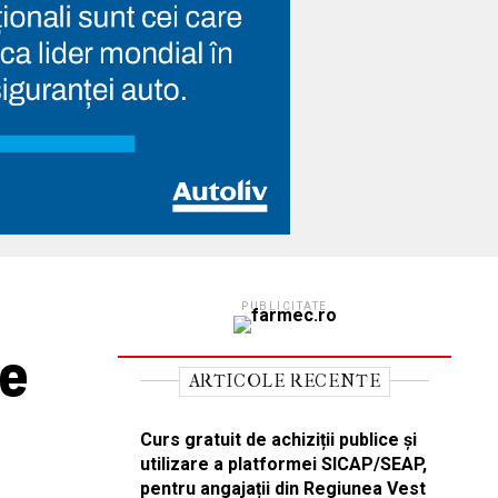
PUBLICITATE
de
ARTICOLE RECENTE
Curs gratuit de achiziții publice și
utilizare a platformei SICAP/SEAP,
pentru angajații din Regiunea Vest