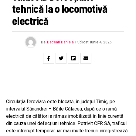
tehnică la o locomotivă
electrică
De
Decean Daniela
Publicat
iunie 4, 2026
Circulația feroviară este blocată, în județul Timiș, pe
intervalul Sânandrei – Băile Călacea, după ce o ramă
electrică de călători a rămas imobilizată în linie curentă
din cauza unei defecțiuni tehnice. Potrivit CFR SA, traficul
este întrerupt temporar, iar mai multe trenuri înregistrează