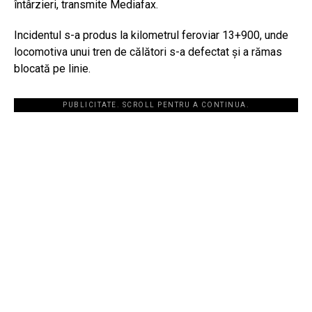
întârzieri, transmite Mediafax.
Incidentul s-a produs la kilometrul feroviar 13+900, unde
locomotiva unui tren de călători s-a defectat și a rămas
blocată pe linie.
PUBLICITATE. SCROLL PENTRU A CONTINUA.