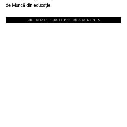
de Muncă din educație.
PUBLICITATE. SCROLL PENTRU A CONTINUA.