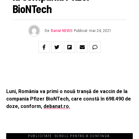
BioNTech
De
Banat NEWS
Publicat
mai 24, 2021
Luni, România va primi o nouă tranșă de vaccin de la
compania Pfizer BioNTech, care constă în 698.490 de
doze, conform,
debanat.ro.
PUBLICITATE. SCROLL PENTRU A CONTINUA.