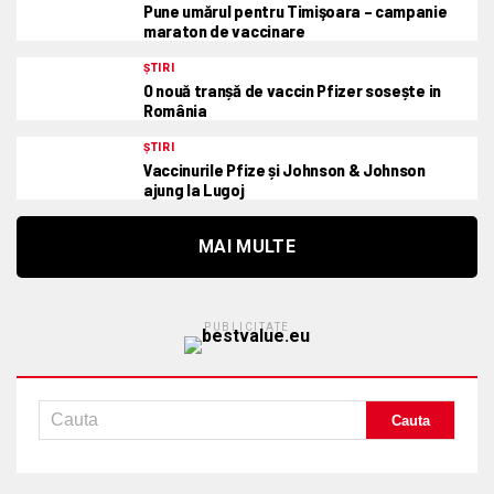
Pune umărul pentru Timişoara – campanie
maraton de vaccinare
ȘTIRI
O nouă tranșă de vaccin Pfizer sosește in
România
ȘTIRI
Vaccinurile Pfize și Johnson & Johnson
ajung la Lugoj
MAI MULTE
PUBLICITATE