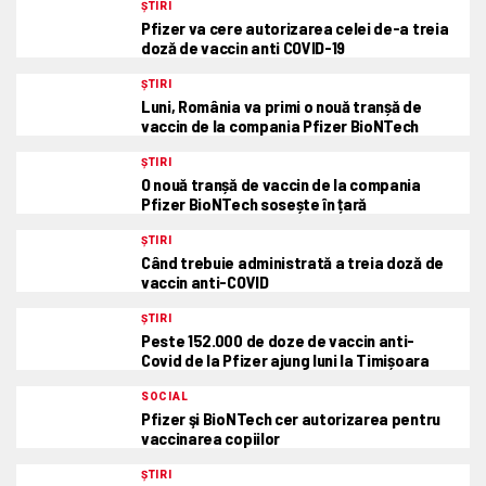
ȘTIRI
Pfizer va cere autorizarea celei de-a treia
doză de vaccin anti COVID-19
ȘTIRI
Luni, România va primi o nouă tranșă de
vaccin de la compania Pfizer BioNTech
ȘTIRI
O nouă tranșă de vaccin de la compania
Pfizer BioNTech sosește în țară
ȘTIRI
Când trebuie administrată a treia doză de
vaccin anti-COVID
ȘTIRI
Peste 152.000 de doze de vaccin anti-
Covid de la Pfizer ajung luni la Timișoara
SOCIAL
Pfizer şi BioNTech cer autorizarea pentru
vaccinarea copiilor
ȘTIRI