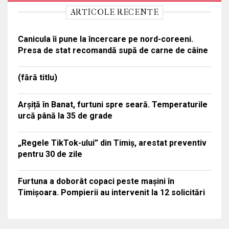
ARTICOLE RECENTE
Canicula îi pune la încercare pe nord-coreeni.
Presa de stat recomandă supă de carne de câine
(fără titlu)
Arșiță în Banat, furtuni spre seară. Temperaturile
urcă până la 35 de grade
„Regele TikTok-ului” din Timiș, arestat preventiv
pentru 30 de zile
Furtuna a doborât copaci peste mașini în
Timișoara. Pompierii au intervenit la 12 solicitări