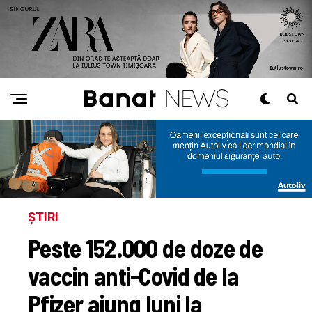
ȘTIRI
Peste 152.000 de doze de
vaccin anti-Covid de la
Pfizer ajung luni la