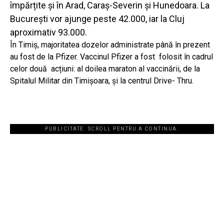
împărțite și în Arad, Caraș-Severin și Hunedoara. La
București vor ajunge peste 42.000, iar la Cluj
aproximativ 93.000.
În Timiș, majoritatea dozelor administrate până în prezent
au fost de la Pfizer. Vaccinul Pfizer a fost folosit în cadrul
celor două acțiuni: al doilea maraton al vaccinării, de la
Spitalul Militar din Timișoara, și la centrul Drive- Thru.
PUBLICITATE. SCROLL PENTRU A CONTINUA.