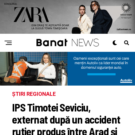
ȘTIRI REGIONALE
IPS Timotei Seviciu,
externat după un accident
rutier produs între Arad și