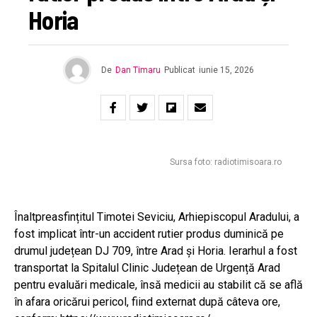
Horia
De
Dan Timaru
Publicat
iunie 15, 2026
Sursa foto: radiotimisoara.ro
Înaltpreasfințitul Timotei Seviciu, Arhiepiscopul Aradului, a
fost implicat într-un accident rutier produs duminică pe
drumul județean DJ 709, între Arad și Horia. Ierarhul a fost
transportat la Spitalul Clinic Județean de Urgență Arad
pentru evaluări medicale, însă medicii au stabilit că se află
în afara oricărui pericol, fiind externat după câteva ore,