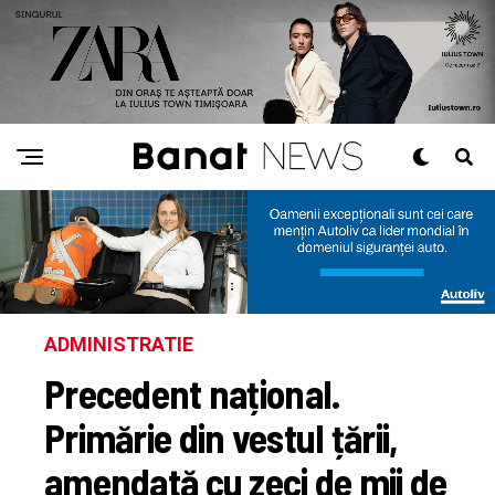
ADMINISTRATIE
Precedent național.
Primărie din vestul țării,
amendată cu zeci de mii de