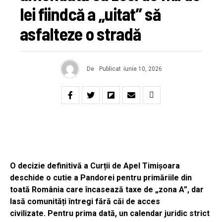
lei fiindcă a „uitat” să
asfalteze o stradă
De
Publicat
iunie 10, 2026
O decizie definitivă a Curții de Apel Timișoara
deschide o cutie a Pandorei pentru primăriile din
toată România care încasează taxe de „zona A”, dar
lasă comunități întregi fără căi de acces
civilizate. Pentru prima dată, un calendar juridic strict