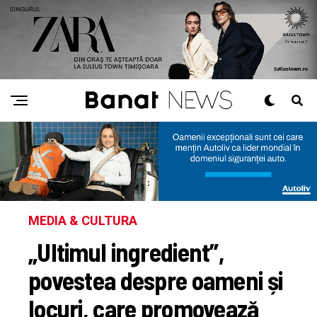
MEDIA & CULTURA
„Ultimul ingredient”,
povestea despre oameni și
locuri, care promovează