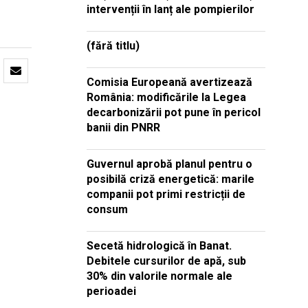
intervenții în lanț ale pompierilor
(fără titlu)
Comisia Europeană avertizează
România: modificările la Legea
decarbonizării pot pune în pericol
banii din PNRR
Guvernul aprobă planul pentru o
posibilă criză energetică: marile
companii pot primi restricții de
consum
Secetă hidrologică în Banat.
Debitele cursurilor de apă, sub
30% din valorile normale ale
perioadei