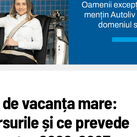
c de vacanța mare:
surile și ce prevede