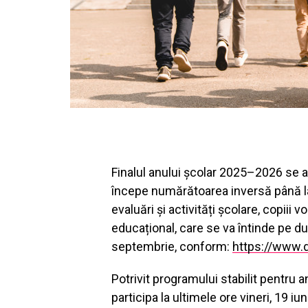
Finalul anului școlar 2025–2026 se a
începe numărătoarea inversă până la
evaluări și activități școlare, copiii 
educațional, care se va întinde pe dura
septembrie, conform:
https://www.d
Potrivit programului stabilit pentru a
participa la ultimele ore vineri, 19 i