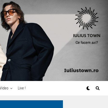
Video
Live !