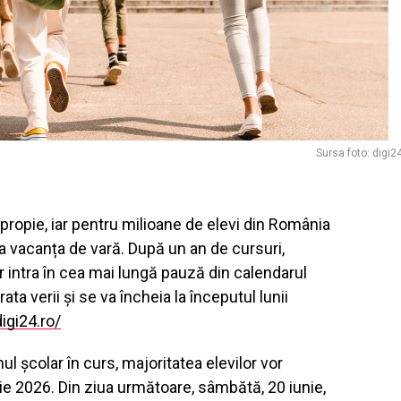
Sursa foto: digi2
propie, iar pentru milioane de elevi din România
 vacanța de vară. După un an de cursuri,
vor intra în cea mai lungă pauză din calendarul
ta verii și se va încheia la începutul lunii
igi24.ro/
nul școlar în curs, majoritatea elevilor vor
unie 2026. Din ziua următoare, sâmbătă, 20 iunie,