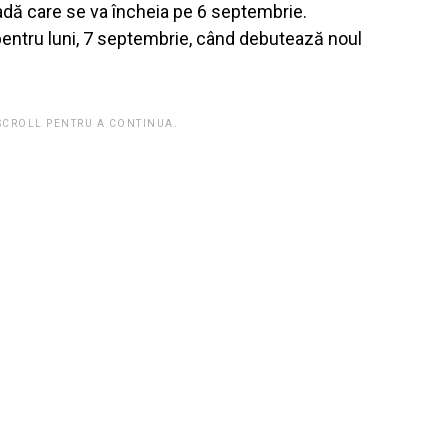
oadă care se va încheia pe 6 septembrie.
pentru luni, 7 septembrie, când debutează noul
 SCROLL PENTRU A CONTINUA.