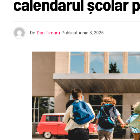
calendarul școlar 
De
Dan Timaru
Publicat
iunie 8, 2026