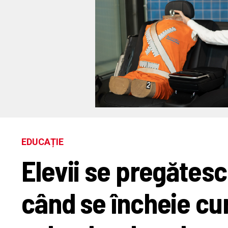
EDUCAȚIE
Elevii se pregătes
când se încheie cur