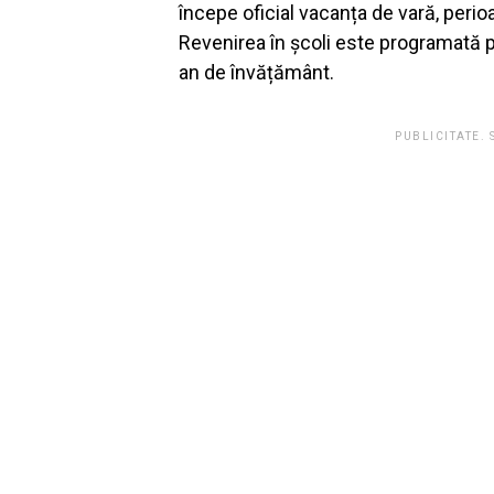
începe oficial vacanța de vară, peri
Revenirea în școli este programată 
an de învățământ.
PUBLICITATE.