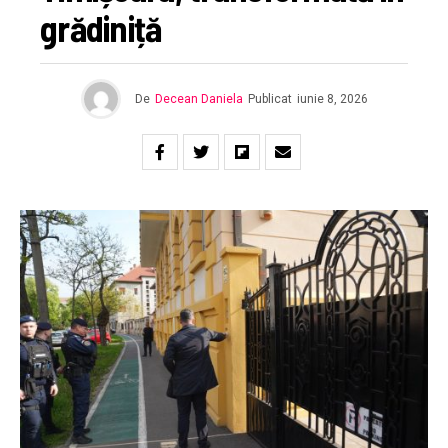
grădiniță
De
Decean Daniela
Publicat
iunie 8, 2026