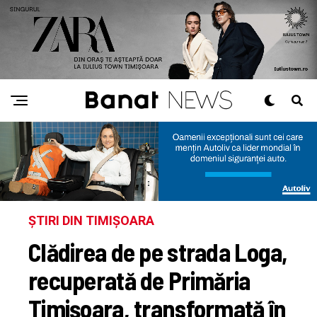
ȘTIRI DIN TIMIȘOARA
Clădirea de pe strada Loga,
recuperată de Primăria
Timișoara, transformată în