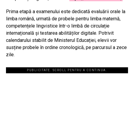
Prima etapă a examenului este dedicată evaluării orale la
limba română, urmată de probele pentru limba maternă,
competențele lingvistice într-o limbă de circulație
internațională și testarea abilităților digitale. Potrivit
calendarului stabilit de Ministerul Educației, elevii vor
susține probele în ordine cronologică, pe parcursul a zece
zile.
PUBLICITATE. SCROLL PENTRU A CONTINUA.