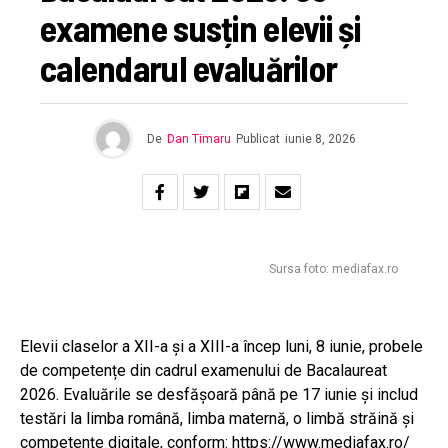
examene susțin elevii și
calendarul evaluărilor
De
Dan Timaru
Publicat
iunie 8, 2026
Sursa foto: mediafax.ro
Elevii claselor a XII-a și a XIII-a încep luni, 8 iunie, probele
de competențe din cadrul examenului de Bacalaureat
2026. Evaluările se desfășoară până pe 17 iunie și includ
testări la limba română, limba maternă, o limbă străină și
competențe digitale, conform:
https://www.mediafax.ro/