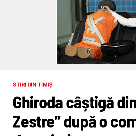
STIRI DIN TIMIȘ
Ghiroda câștigă din
Zestre” după o com