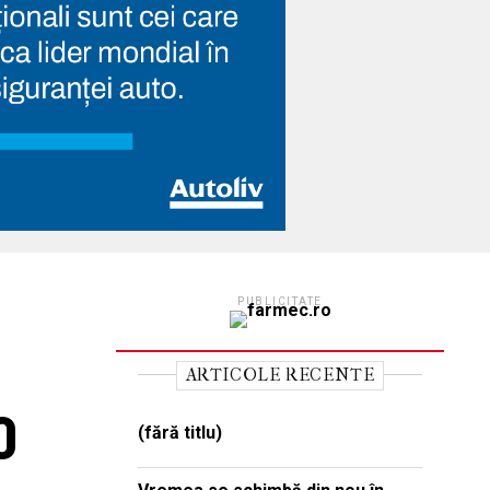
PUBLICITATE
ARTICOLE RECENTE
0
(fără titlu)