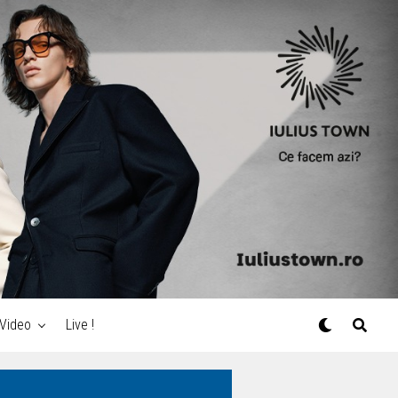
Video
Live !