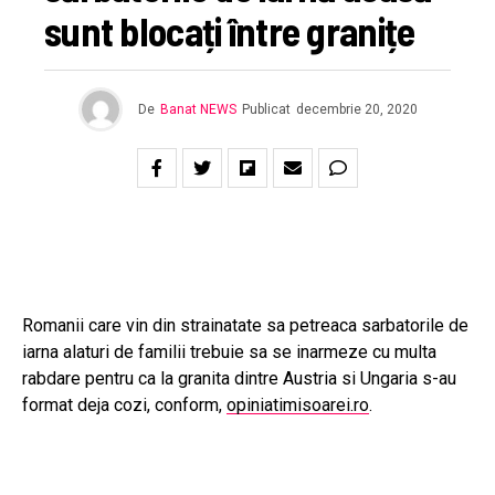
sunt blocați între granițe
De
Banat NEWS
Publicat
decembrie 20, 2020
Romanii care vin din strainatate sa petreaca sarbatorile de
iarna alaturi de familii trebuie sa se inarmeze cu multa
rabdare pentru ca la granita dintre Austria si Ungaria s-au
format deja cozi, conform,
opiniatimisoarei.ro
.