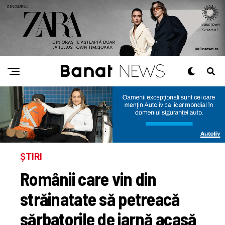
ȘTIRI
Românii care vin din
străinatate să petreacă
sărbatorile de iarnă acasă