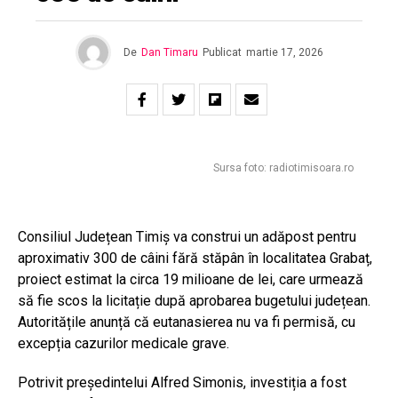
De
Dan Timaru
Publicat
martie 17, 2026
Sursa foto: radiotimisoara.ro
Consiliul Județean Timiș va construi un adăpost pentru
aproximativ 300 de câini fără stăpân în localitatea Grabaț,
proiect estimat la circa 19 milioane de lei, care urmează
să fie scos la licitație după aprobarea bugetului județean.
Autoritățile anunță că eutanasierea nu va fi permisă, cu
excepția cazurilor medicale grave.
Potrivit președintelui
Alfred Simonis
, investiția a fost