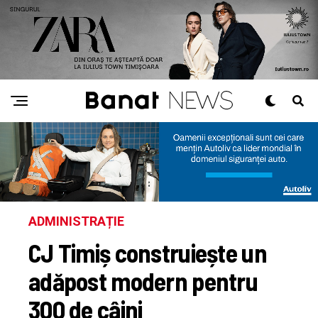
ADMINISTRAȚIE
CJ Timiș construiește un
adăpost modern pentru
300 de câini