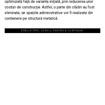
optimizată față de varianta inițială, prin reducerea unor
costuri de construcție. Astfel, o parte din clădiri au fost
eliminate, iar spațiile administrative vor fi realizate din
containere pe structură metalică.
PUBLICITATE. SCROLL PENTRU A CONTINUA.