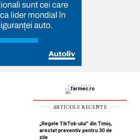
PUBLICITATE
ARTICOLE RECENTE
„Regele TikTok-ului” din Timiș,
arestat preventiv pentru 30 de
zile