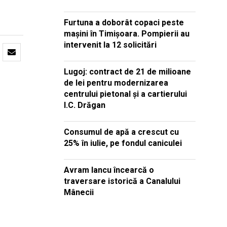
Furtuna a doborât copaci peste
mașini în Timișoara. Pompierii au
intervenit la 12 solicitări
Lugoj: contract de 21 de milioane
de lei pentru modernizarea
centrului pietonal și a cartierului
I.C. Drăgan
Consumul de apă a crescut cu
25% în iulie, pe fondul caniculei
Avram Iancu încearcă o
traversare istorică a Canalului
Mânecii