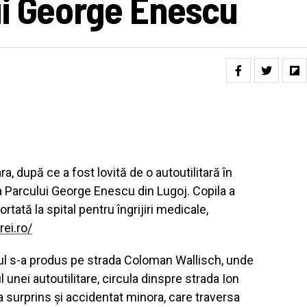
ui George Enescu
ra, după ce a fost lovită de o autoutilitară în
a Parcului George Enescu din Lugoj. Copila a
tată la spital pentru îngrijiri medicale,
ei.ro/
ntul s-a produs pe strada Coloman Wallisch, unde
l unei autoutilitare, circula dinspre strada Ion
 surprins și accidentat minora, care traversa