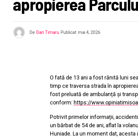
apropierea Parcul
De
Dan Timaru
Publicat
mai 4, 2026
O fată de 13 ani a fost rănită luni sea
timp ce traversa strada în apropiere
fost preluată de ambulanță și transpor
conform:
https://www.opiniatimisoar
Potrivit primelor informații, accide
un bărbat de 54 de ani, aflat la volanu
Huniade. La un moment dat, acesta a