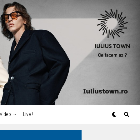
Video
Live !