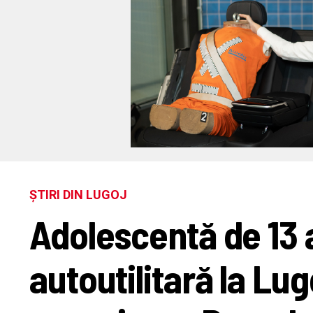
ȘTIRI DIN LUGOJ
Adolescentă de 13 a
autoutilitară la Lug