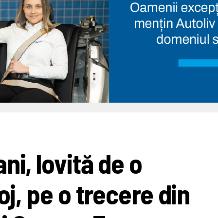
ni, lovită de o
oj, pe o trecere din