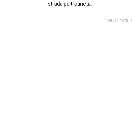
strada pe trotinetă.
PUBLICITATE.