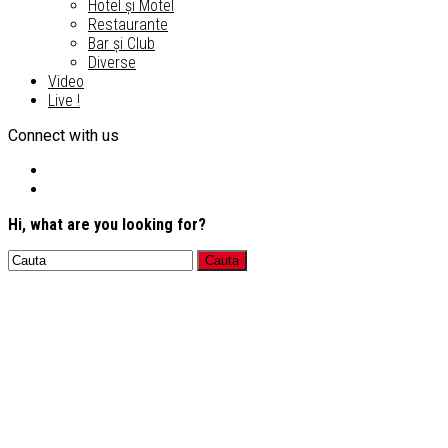
Hotel și Motel
Restaurante
Bar și Club
Diverse
Video
Live !
Connect with us
Hi, what are you looking for?