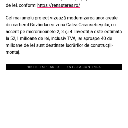
de lei, conform:
https://renasterea.ro/
Cel mai amplu proiect vizează modernizarea unor areale
din cartierul Govândari și zona Calea Caransebeșului, cu
accent pe microraioanele 2, 3 și 4. Investiția este estimată
la 52,1 milioane de lei, inclusiv TVA, iar aproape 40 de
milioane de lei sunt destinate lucrărilor de construcții-
montaj.
PUBLICITATE. SCROLL PENTRU A CONTINUA.