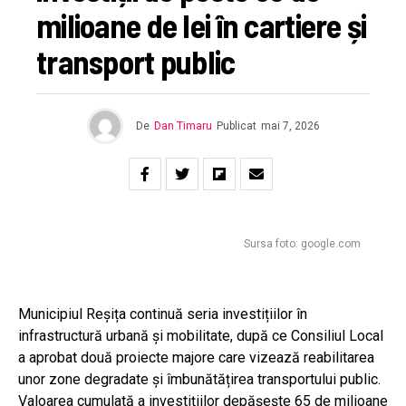
milioane de lei în cartiere și
transport public
De
Dan Timaru
Publicat
mai 7, 2026
Sursa foto: google.com
Municipiul
Reșița
continuă seria investițiilor în
infrastructură urbană și mobilitate, după ce Consiliul Local
a aprobat două proiecte majore care vizează reabilitarea
unor zone degradate și îmbunătățirea transportului public.
Valoarea cumulată a investițiilor depășește 65 de milioane