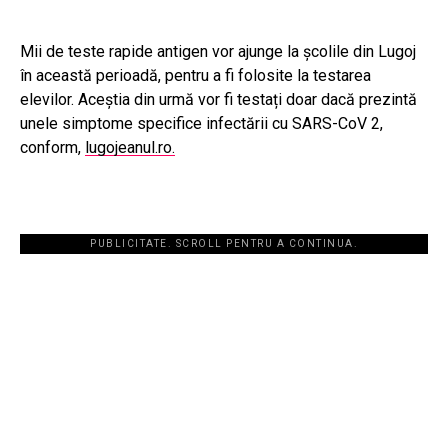
Mii de teste rapide antigen vor ajunge la școlile din Lugoj
în această perioadă, pentru a fi folosite la testarea
elevilor. Aceștia din urmă vor fi testați doar dacă prezintă
unele simptome specifice infectării cu SARS-CoV 2,
conform,
lugojeanul.ro.
PUBLICITATE. SCROLL PENTRU A CONTINUA.