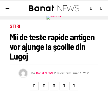
ȘTIRI
Mii de teste rapide antigen
vor ajunge la școlile din
Lugoj
De
Banat NEWS
Publicat
februarie 11, 2021