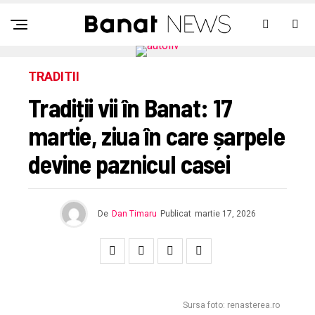
TRADITII
Tradiții vii în Banat: 17
martie, ziua în care șarpele
devine paznicul casei
De
Dan Timaru
Publicat
martie 17, 2026
Sursa foto: renasterea.ro