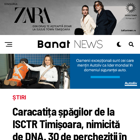
ȘTIRI
Caracatița șpăgilor de la
ISCTR Timișoara, nimicită
de DNA. 30 de percheziții în