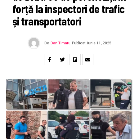
forță la inspectori de trafic
și transportatori
De
Dan Timaru
Publicat
iunie 11, 2025