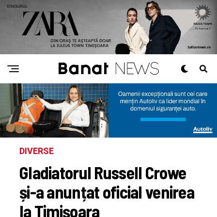
DIVERSE
Gladiatorul Russell Crowe
și-a anunțat oficial venirea
la Timișoara