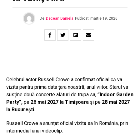
De
Decean Daniela
Publicat
martie 19, 2026
Celebrul actor Russell Crowe a confirmat oficial că va
vizita pentru prima data țara noastră, anul viitor. Starul va
susține două concerte alături de trupa sa,
”Indoor Garden
Party”,
pe
26 mai 2027 la Timișoara
și pe
28 mai 2027
la București.
Russell Crowe a anunțat oficial vizita sa în România, prin
intermediul unui videoclip.