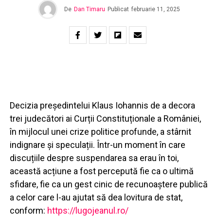
De
Dan Timaru
Publicat
februarie 11, 2025
Decizia președintelui Klaus Iohannis de a decora
trei judecători ai Curții Constituționale a României,
în mijlocul unei crize politice profunde, a stârnit
indignare și speculații. Într-un moment în care
discuțiile despre suspendarea sa erau în toi,
această acțiune a fost percepută fie ca o ultimă
sfidare, fie ca un gest cinic de recunoaștere publică
a celor care l-au ajutat să dea lovitura de stat,
conform:
https://lugojeanul.ro/