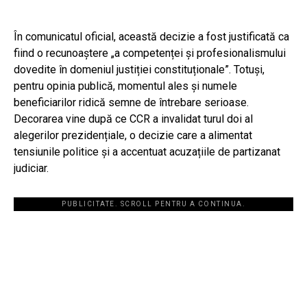
În comunicatul oficial, această decizie a fost justificată ca
fiind o recunoaștere „a competenței și profesionalismului
dovedite în domeniul justiției constituționale”. Totuși,
pentru opinia publică, momentul ales și numele
beneficiarilor ridică semne de întrebare serioase.
Decorarea vine după ce CCR a invalidat turul doi al
alegerilor prezidențiale, o decizie care a alimentat
tensiunile politice și a accentuat acuzațiile de partizanat
judiciar.
PUBLICITATE. SCROLL PENTRU A CONTINUA.