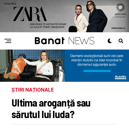
ȘTIRI NAȚIONALE
Ultima aroganță sau
sărutul lui Iuda?