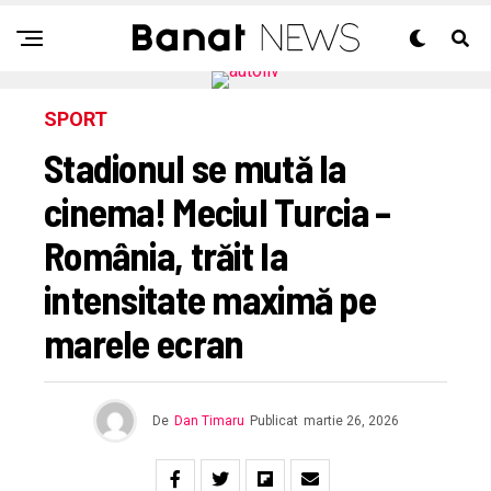
SPORT
Stadionul se mută la
cinema! Meciul Turcia –
România, trăit la
intensitate maximă pe
marele ecran
De
Dan Timaru
Publicat
martie 26, 2026