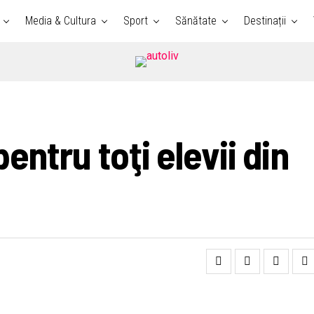
Media & Cultura
Sport
Sănătate
Destinații
entru toţi elevii din