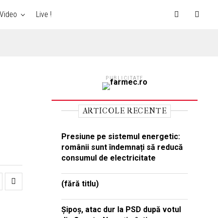
Video
Live !
PUBLICITATE
ARTICOLE RECENTE
Presiune pe sistemul energetic:
românii sunt îndemnați să reducă
consumul de electricitate
(fără titlu)
Şipoş, atac dur la PSD după votul