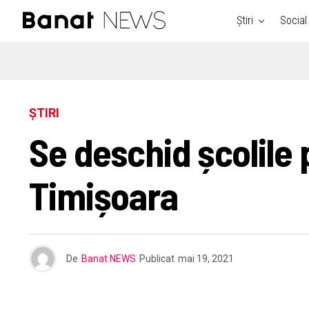
Știri
Social
ȘTIRI
Se deschid școlile p
Timișoara
De
Banat NEWS
Publicat
mai 19, 2021