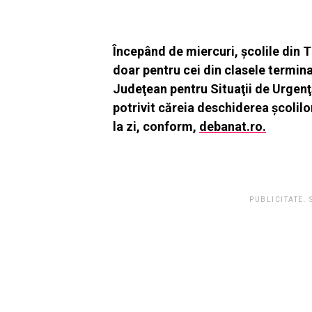
Începând de miercuri, şcolile din Ti
doar pentru cei din clasele termina
Judeţean pentru Situaţii de Urgenţ
potrivit căreia deschiderea școlilo
la zi, conform,
debanat.ro.
PUBLICITATE.