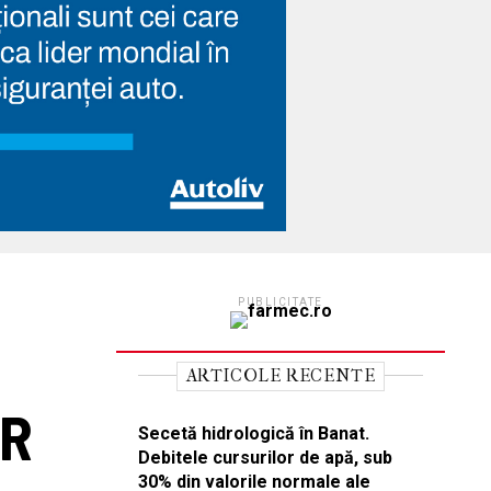
PUBLICITATE
ARTICOLE RECENTE
VR
Secetă hidrologică în Banat.
Debitele cursurilor de apă, sub
30% din valorile normale ale