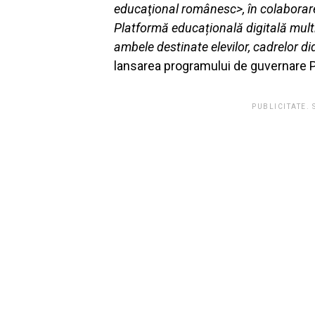
educaţional românesc>, în colaborar
Platformă educațională digitală multi
ambele destinate elevilor, cadrelor dida
lansarea programului de guvernare 
PUBLICITATE.