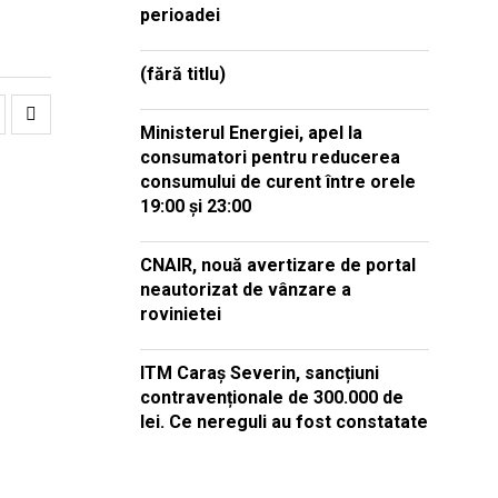
perioadei
(fără titlu)
Ministerul Energiei, apel la
consumatori pentru reducerea
consumului de curent între orele
19:00 și 23:00
CNAIR, nouă avertizare de portal
neautorizat de vânzare a
rovinietei
ITM Caraș Severin, sancțiuni
contravenționale de 300.000 de
lei. Ce nereguli au fost constatate