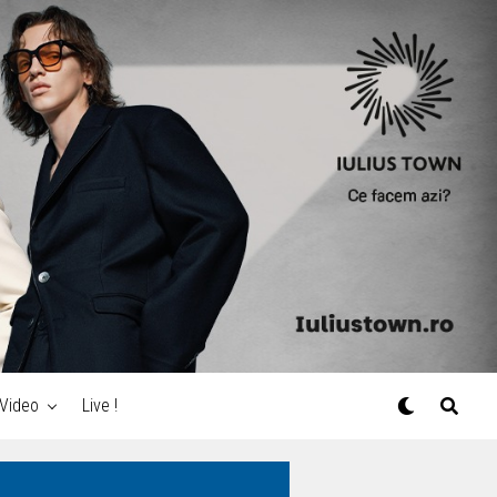
Video
Live !