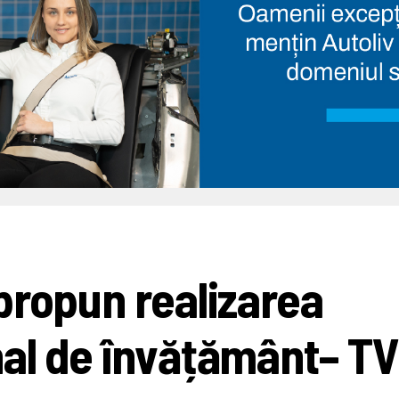
propun realizarea
nal de învățământ– T