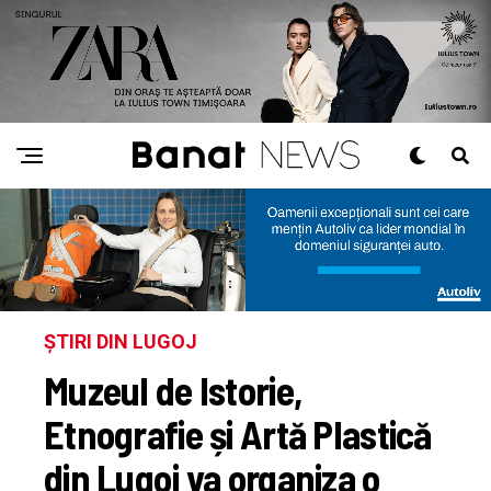
ȘTIRI DIN LUGOJ
Muzeul de Istorie,
Etnografie și Artă Plastică
din Lugoj va organiza o