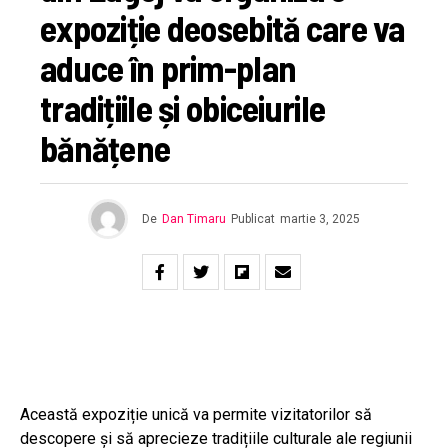
expoziție deosebită care va
aduce în prim-plan
tradițiile și obiceiurile
bănățene
De
Dan Timaru
Publicat
martie 3, 2025
Această expoziție unică va permite vizitatorilor să
descopere și să aprecieze tradițiile culturale ale regiunii