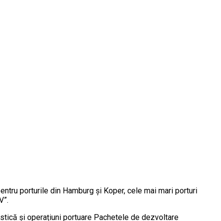
pentru porturile din Hamburg și Koper, cele mai mari porturi
V”.
istică și operațiuni portuare Pachetele de dezvoltare