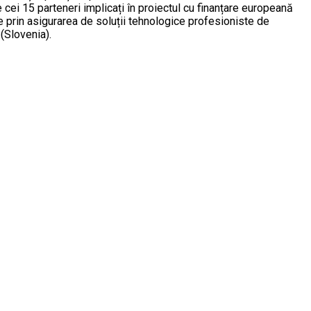
e cei 15 parteneri implicați în proiectul cu finanțare europeană
 prin asigurarea de soluții tehnologice profesioniste de
 (Slovenia).