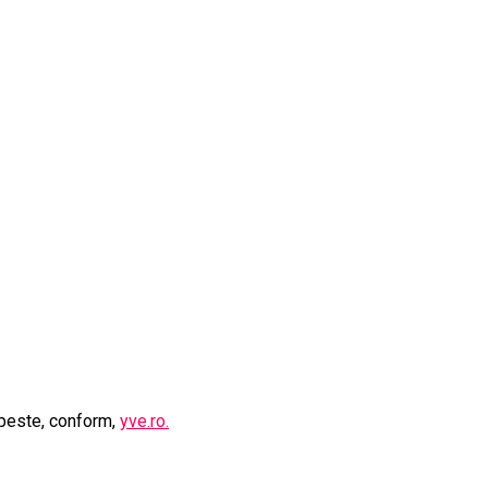
e peste, conform,
yve.ro.