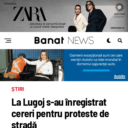
ȘTIRI
La Lugoj s-au înregistrat
cereri pentru proteste de
stradă