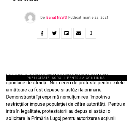
De
Banat NEWS
Publicat
martie 29, 2021
La Lugoj s-au înregistrat noaptea trecută proteste
PUBLICITATE. SCROLL PENTRU A CONTINUA.
spontane de stradă. Noi cereri de proteste pentru zilele
următoare au fost depuse și astăzi la primarie.
Demonstranții își exprimă nemulțumirea împotriva
restricțiilor impuse populației de către autorități. Pentru a
intra în legalitate, protestatarii au depus și astăzi o
solicitare la Primăria Lugoj pentru autorizarea acțiunii.