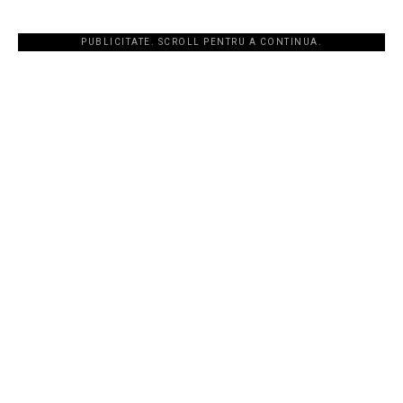
PUBLICITATE. SCROLL PENTRU A CONTINUA.