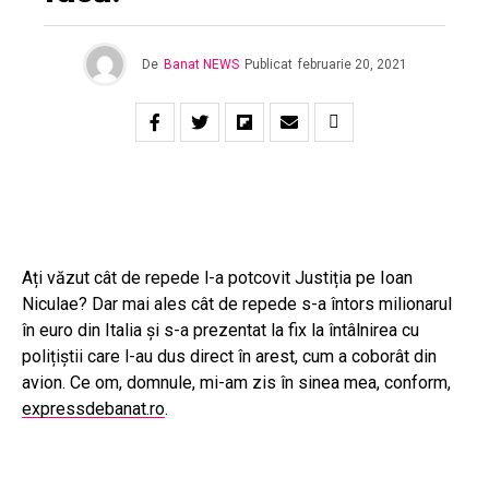
De
Banat NEWS
Publicat
februarie 20, 2021
Ați văzut cât de repede l-a potcovit Justiția pe Ioan
Niculae? Dar mai ales cât de repede s-a întors milionarul
în euro din Italia și s-a prezentat la fix la întâlnirea cu
polițiștii care l-au dus direct în arest, cum a coborât din
avion. Ce om, domnule, mi-am zis în sinea mea, conform,
expressdebanat.ro
.