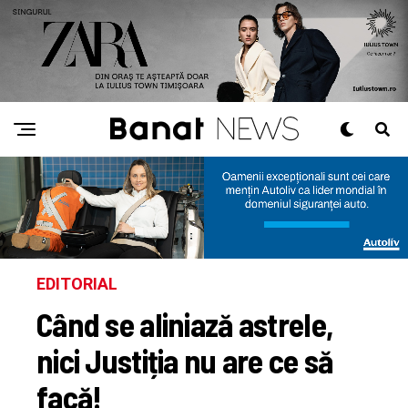
EDITORIAL
Când se aliniază astrele,
nici Justiția nu are ce să
facă!