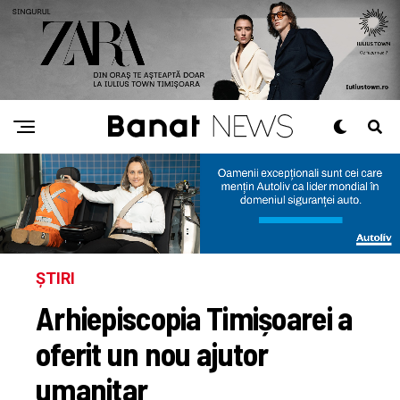
ȘTIRI
Arhiepiscopia Timișoarei a
oferit un nou ajutor
umanitar