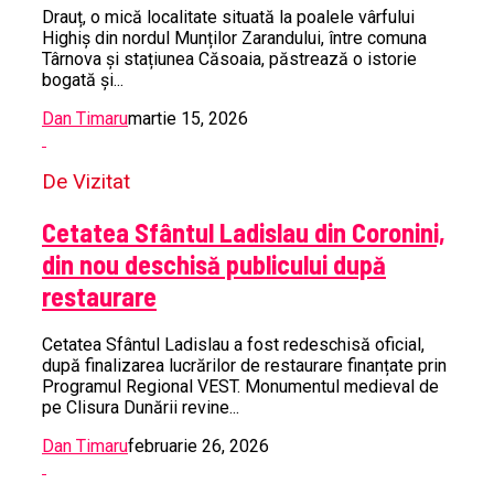
Drauț, o mică localitate situată la poalele vârfului
Highiș din nordul Munților Zarandului, între comuna
Târnova și stațiunea Căsoaia, păstrează o istorie
bogată și...
Dan Timaru
martie 15, 2026
De Vizitat
Cetatea Sfântul Ladislau din Coronini,
din nou deschisă publicului după
restaurare
Cetatea Sfântul Ladislau a fost redeschisă oficial,
după finalizarea lucrărilor de restaurare finanțate prin
Programul Regional VEST. Monumentul medieval de
pe Clisura Dunării revine...
Dan Timaru
februarie 26, 2026