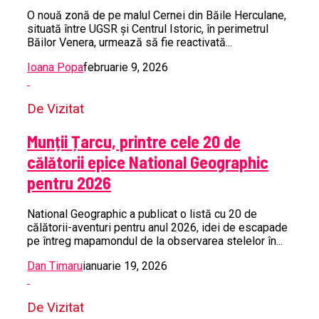
O nouă zonă de pe malul Cernei din Băile Herculane,
situată între UGSR și Centrul Istoric, în perimetrul
Băilor Venera, urmează să fie reactivată...
Ioana Popa
februarie 9, 2026
De Vizitat
Munții Țarcu, printre cele 20 de
călătorii epice National Geographic
pentru 2026
National Geographic a publicat o listă cu 20 de
călătorii-aventuri pentru anul 2026, idei de escapade
pe întreg mapamondul de la observarea stelelor în...
Dan Timaru
ianuarie 19, 2026
De Vizitat