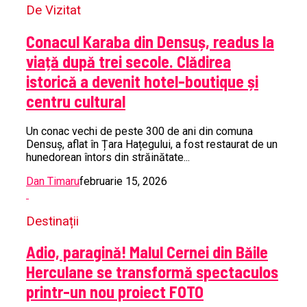
De Vizitat
Conacul Karaba din Densuș, readus la
viață după trei secole. Clădirea
istorică a devenit hotel-boutique și
centru cultural
Un conac vechi de peste 300 de ani din comuna
Densuș, aflat în Țara Hațegului, a fost restaurat de un
hunedorean întors din străinătate...
Dan Timaru
februarie 15, 2026
Destinații
Adio, paragină! Malul Cernei din Băile
Herculane se transformă spectaculos
printr-un nou proiect FOTO