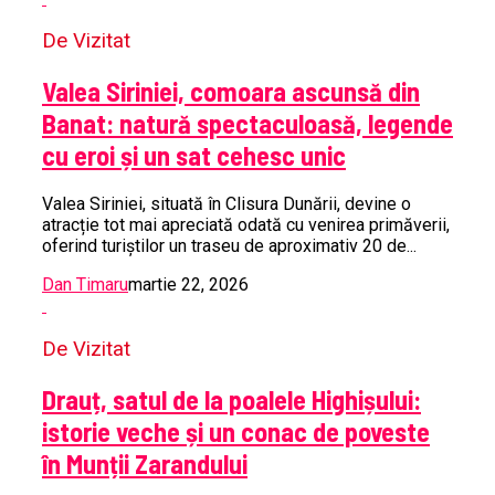
De Vizitat
Valea Siriniei, comoara ascunsă din
Banat: natură spectaculoasă, legende
cu eroi și un sat cehesc unic
Valea Siriniei, situată în Clisura Dunării, devine o
atracție tot mai apreciată odată cu venirea primăverii,
oferind turiștilor un traseu de aproximativ 20 de...
Dan Timaru
martie 22, 2026
De Vizitat
Drauț, satul de la poalele Highișului:
istorie veche și un conac de poveste
în Munții Zarandului