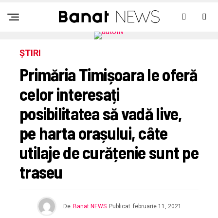
ȘTIRI
Primăria Timișoara le oferă
celor interesați
posibilitatea să vadă live,
pe harta orașului, câte
utilaje de curățenie sunt pe
traseu
De
Banat NEWS
Publicat
februarie 11, 2021