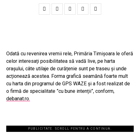
Odată cu revenirea vremii rele, Primăria Timișoara le oferă
celor interesați posibilitatea să vadă live, pe harta
orașului, câte utilaje de curățenie sunt pe traseu și unde
acționează acestea. Forma grafică seamănă foarte mult
cu harta din programul de GPS WAZE și a fost realizat de
o firmă de specialitate ”cu bune intenții”, conform,
debanat.ro.
PUBLICITATE. SCROLL PENTRU A CONTINUA.