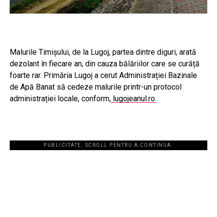
Malurile Timișului, de la Lugoj, partea dintre diguri, arată
dezolant în fiecare an, din cauza bălăriilor care se curăță
foarte rar. Primăria Lugoj a cerut Administrației Bazinale
de Apă Banat să cedeze malurile printr-un protocol
administrației locale, conform,
lugojeanul.ro.
PUBLICITATE. SCROLL PENTRU A CONTINUA.