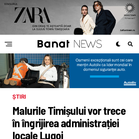
ȘTIRI
Malurile Timișului vor trece
în îngrijirea administrației
locale Lugoj