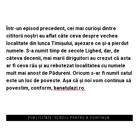
Într-un episod precedent, cei mai curioși dintre
cititorii noștri au aflat câte ceva despre vechea
localitate din lunca Timișului, așezare ce și-a pierdut
numele. S-a numit timp de secole Lighed, dar, de
câteva decenii, mai marii diriguitori au crezut că asta
ar fi ceva rău și au rebotezat localitatea cu numele
mult mai anost de Pădureni. Oricum s-ar fi numit satul
este un loc de poveste. Așa că și noi vom continua să
povestim, conform,
banatulazi.ro.
PUBLICITATE. SCROLL PENTRU A CONTINUA.