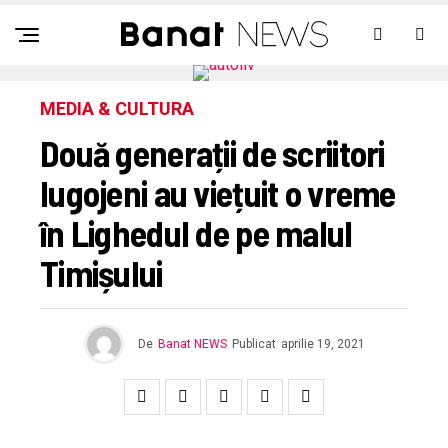
MEDIA & CULTURA
Două generații de scriitori
lugojeni au viețuit o vreme
în Lighedul de pe malul
Timișului
De
Banat NEWS
Publicat
aprilie 19, 2021