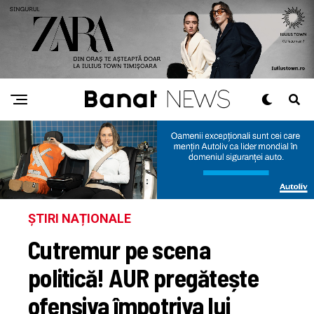
ȘTIRI NAȚIONALE
Cutremur pe scena
politică! AUR pregătește
ofensiva împotriva lui