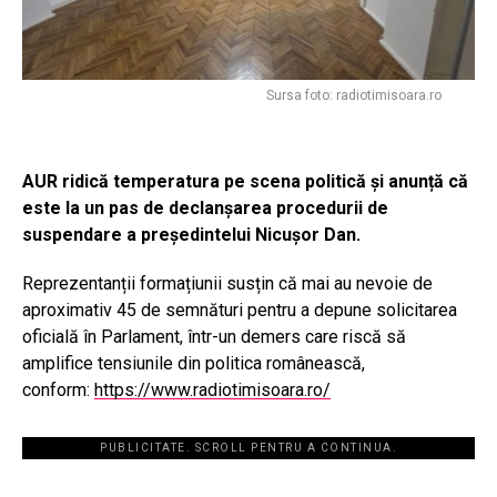
Sursa foto: radiotimisoara.ro
AUR ridică temperatura pe scena politică și anunță că
este la un pas de declanșarea procedurii de
suspendare a președintelui Nicușor Dan.
Reprezentanții formațiunii susțin că mai au nevoie de
aproximativ 45 de semnături pentru a depune solicitarea
oficială în Parlament, într-un demers care riscă să
amplifice tensiunile din politica românească,
conform:
https://www.radiotimisoara.ro/
PUBLICITATE. SCROLL PENTRU A CONTINUA.